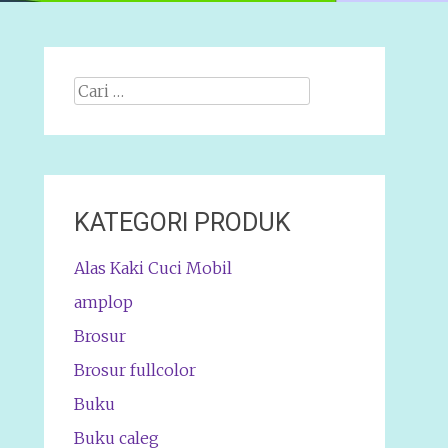
Cari
apa:
KATEGORI PRODUK
Alas Kaki Cuci Mobil
amplop
Brosur
Brosur fullcolor
Buku
Buku caleg