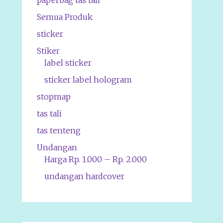
paperbag tas tali
Semua Produk
sticker
Stiker
label sticker
sticker label hologram
stopmap
tas tali
tas tenteng
Undangan
Harga Rp. 1.000 – Rp. 2.000
undangan hardcover