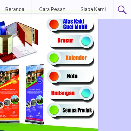
Lompat
Beranda
Cara Pesan
Siapa Kami
ke
konten