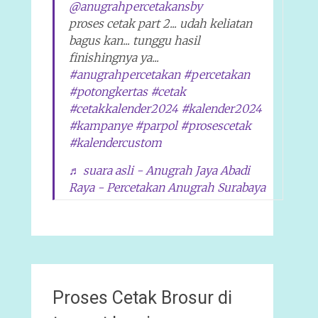
@anugrahpercetakansby
proses cetak part 2... udah keliatan
bagus kan... tunggu hasil
finishingnya ya...
#anugrahpercetakan
#percetakan
#potongkertas
#cetak
#cetakkalender2024
#kalender2024
#kampanye
#parpol
#prosescetak
#kalendercustom
♬ suara asli - Anugrah Jaya Abadi
Raya - Percetakan Anugrah Surabaya
Proses Cetak Brosur di