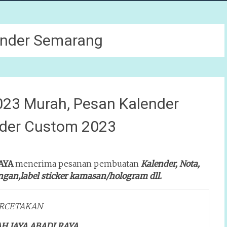
ender Semarang
23 Murah, Pesan Kalender
nder Custom 2023
AYA
menerima pesanan pembuatan
Kalender, Nota,
ngan,label sticker kamasan/hologram dll.
RCETAKAN
H JAYA ABADI RAYA