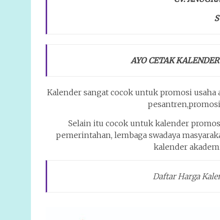
S
AYO CETAK KALENDER
Kalender sangat cocok untuk promosi usaha an
pesantren,promosi
Selain itu cocok untuk kalender promos
pemerintahan, lembaga swadaya masyarakat,
kalender akademi
Daftar Harga Kal