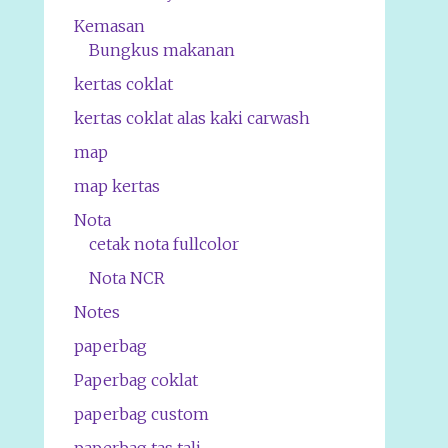
Kemasan
Bungkus makanan
kertas coklat
kertas coklat alas kaki carwash
map
map kertas
Nota
cetak nota fullcolor
Nota NCR
Notes
paperbag
Paperbag coklat
paperbag custom