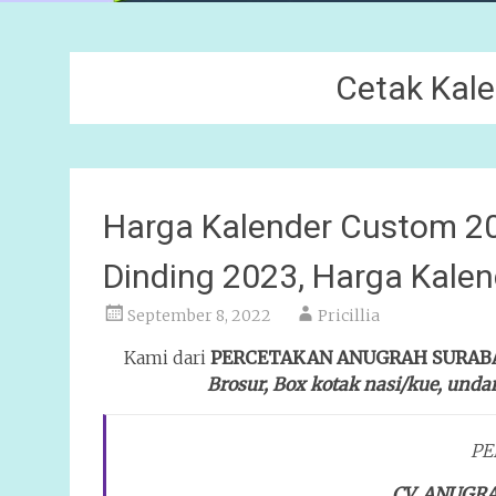
Cetak Kal
Harga Kalender Custom 20
Dinding 2023, Harga Kale
September 8, 2022
Pricillia
Kami dari
PERCETAKAN ANUGRAH SURAB
Brosur, Box kotak nasi/kue, unda
PE
CV. ANUGRA