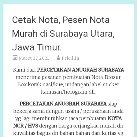
Cetak Nota, Pesen Nota
Murah di Surabaya Utara,
Jawa Timur.
Maret 27, 2021
Pricillia
Kami dari
PERCETAKAN ANUGRAH
SURABAYA
menerima pesanan pembuatan Nota, Brosur,
Box kotak nasi/kue, undangan,label sticker
kamasan/hologram dll.
PERCETAKAN ANUGRAH SURABAYA
siap
bekerja sama dengan usaha / perusahaan anda
yg lagi membutuhkan jasa pembuatan
NOTA
NCR / HVS
dengan harga terjangkau murah dn
kuwalitas bagus dn bahan bahan dari kertas yg