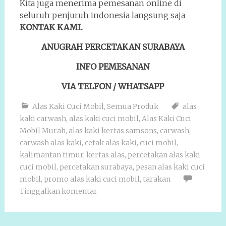
Kita juga menerima pemesanan online di
seluruh penjuruh indonesia langsung saja
KONTAK KAMI.
ANUGRAH PERCETAKAN SURABAYA
INFO PEMESANAN
VIA TELFON / WHATSAPP
Alas Kaki Cuci Mobil
,
Semua Produk
alas
kaki carwash
,
alas kaki cuci mobil
,
Alas Kaki Cuci
Mobil Murah
,
alas kaki kertas samsons
,
carwash
,
carwash alas kaki
,
cetak alas kaki
,
cuci mobil
,
kalimantan timur
,
kertas alas
,
percetakan alas kaki
cuci mobil
,
percetakan surabaya
,
pesan alas kaki cuci
mobil
,
promo alas kaki cuci mobil
,
tarakan
Tinggalkan komentar