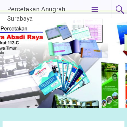
Lompat
Percetakan Anugrah
ke
Surabaya
konten