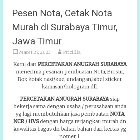
Pesen Nota, Cetak Nota
Murah di Surabaya Timur,
Jawa Timur
Maret 27, 2021
Pricillia
Kami dari
PERCETAKAN ANUGRAH
SURABAYA
menerima pesanan pembuatan Nota, Brosur,
Box kotak nasi/kue, undangan,label sticker
kamasan/hologram dll.
PERCETAKAN ANUGRAH SURABAYA
siap
bekerja sama dengan usaha / perusahaan anda
yg lagi membutuhkan jasa pembuatan
NOTA
NCR / HVS
dengan harga terjangkau murah dn
kuwalitas bagus dn bahan bahan dari kertas yg
nomer 1.