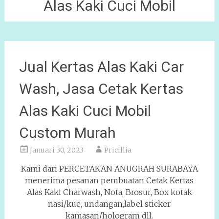
Alas Kaki Cuci Mobil
Jual Kertas Alas Kaki Car
Wash, Jasa Cetak Kertas
Alas Kaki Cuci Mobil
Custom Murah
Januari 30, 2023
Pricillia
Kami dari PERCETAKAN ANUGRAH SURABAYA
menerima pesanan pembuatan Cetak Kertas
Alas Kaki Charwash, Nota, Brosur, Box kotak
nasi/kue, undangan,label sticker
kamasan/hologram dll.