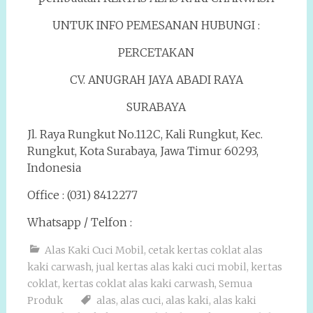
UNTUK INFO PEMESANAN HUBUNGI :
PERCETAKAN
CV. ANUGRAH JAYA ABADI RAYA
SURABAYA
Jl. Raya Rungkut No.112C, Kali Rungkut, Kec.
Rungkut, Kota Surabaya, Jawa Timur 60293,
Indonesia
Office : (031) 8412277
Whatsapp / Telfon :
Alas Kaki Cuci Mobil
,
cetak kertas coklat alas
kaki carwash
,
jual kertas alas kaki cuci mobil
,
kertas
coklat
,
kertas coklat alas kaki carwash
,
Semua
Produk
alas
,
alas cuci
,
alas kaki
,
alas kaki