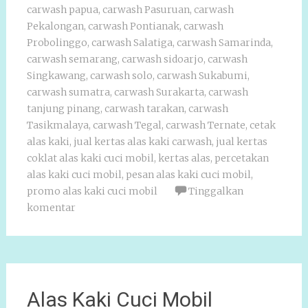
carwash papua
,
carwash Pasuruan
,
carwash
Pekalongan
,
carwash Pontianak
,
carwash
Probolinggo
,
carwash Salatiga
,
carwash Samarinda
,
carwash semarang
,
carwash sidoarjo
,
carwash
Singkawang
,
carwash solo
,
carwash Sukabumi
,
carwash sumatra
,
carwash Surakarta
,
carwash
tanjung pinang
,
carwash tarakan
,
carwash
Tasikmalaya
,
carwash Tegal
,
carwash Ternate
,
cetak
alas kaki
,
jual kertas alas kaki carwash
,
jual kertas
coklat alas kaki cuci mobil
,
kertas alas
,
percetakan
alas kaki cuci mobil
,
pesan alas kaki cuci mobil
,
promo alas kaki cuci mobil
Tinggalkan
komentar
Alas Kaki Cuci Mobil