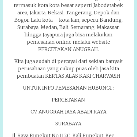
termasuk kota kota besar seperti Jabodetabek
area, Jakarta, Bekasi, Tangerang, Depok dan
Bogor. Lalu kota – kota lain, seperti Bandung,
Surabaya, Medan, Bali, Semarang, Makassar,
hingga Jayapura juga bisa melakukan
pemesanan online melalui website
PERCETAKAN ANUGRAH.
Kita juga sudah di percayai dari sekian banyak
perusahaan yang cukup puas oleh jasa kita
pembuatan KERTAS ALAS KAKI CHARWASH
UNTUK INFO PEMESANAN HUBUNGI :
PERCETAKAN
CV. ANUGRAH JAYA ABADI RAYA
SURABAYA
Jl. Raya Rungkut No.112C, Kali Rungkut, Kec.