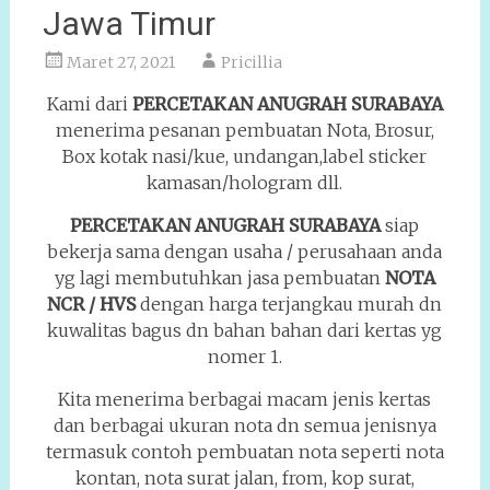
Jawa Timur
Maret 27, 2021
Pricillia
Kami dari
PERCETAKAN ANUGRAH SURABAYA
menerima pesanan pembuatan Nota, Brosur,
Box kotak nasi/kue, undangan,label sticker
kamasan/hologram dll.
PERCETAKAN ANUGRAH SURABAYA
siap
bekerja sama dengan usaha / perusahaan anda
yg lagi membutuhkan jasa pembuatan
NOTA
NCR / HVS
dengan harga terjangkau murah dn
kuwalitas bagus dn bahan bahan dari kertas yg
nomer 1.
Kita menerima berbagai macam jenis kertas
dan berbagai ukuran nota dn semua jenisnya
termasuk contoh pembuatan nota seperti nota
kontan, nota surat jalan, from, kop surat,