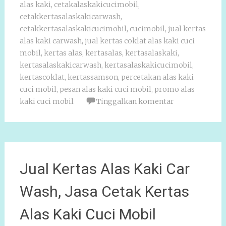
alas kaki
,
cetakalaskakicucimobil
,
cetakkertasalaskakicarwash
,
cetakkertasalaskakicucimobil
,
cucimobil
,
jual kertas
alas kaki carwash
,
jual kertas coklat alas kaki cuci
mobil
,
kertas alas
,
kertasalas
,
kertasalaskaki
,
kertasalaskakicarwash
,
kertasalaskakicucimobil
,
kertascoklat
,
kertassamson
,
percetakan alas kaki
cuci mobil
,
pesan alas kaki cuci mobil
,
promo alas
kaki cuci mobil
Tinggalkan komentar
Jual Kertas Alas Kaki Car
Wash, Jasa Cetak Kertas
Alas Kaki Cuci Mobil