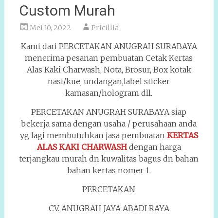
Custom Murah
Mei 10, 2022
Pricillia
Kami dari PERCETAKAN ANUGRAH SURABAYA
menerima pesanan pembuatan Cetak Kertas
Alas Kaki Charwash, Nota, Brosur, Box kotak
nasi/kue, undangan,label sticker
kamasan/hologram dll.
PERCETAKAN ANUGRAH SURABAYA siap
bekerja sama dengan usaha / perusahaan anda
yg lagi membutuhkan jasa pembuatan
KERTAS
ALAS KAKI CHARWASH
dengan harga
terjangkau murah dn kuwalitas bagus dn bahan
bahan kertas nomer 1.
PERCETAKAN
CV. ANUGRAH JAYA ABADI RAYA