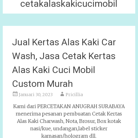
cetakalaskakicucimobil
Jual Kertas Alas Kaki Car
Wash, Jasa Cetak Kertas
Alas Kaki Cuci Mobil
Custom Murah
Januari 30, 2023
Pricillia
Kami dari PERCETAKAN ANUGRAH SURABAYA
menerima pesanan pembuatan Cetak Kertas
Alas Kaki Charwash, Nota, Brosur, Box kotak
nasi/kue, undangan,label sticker
kamasan/hologram dll.