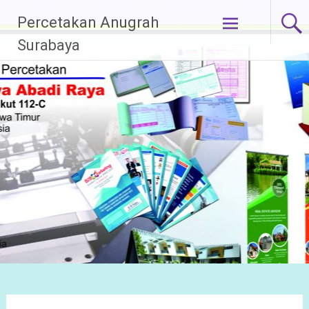
Lompat
Percetakan Anugrah
ke
Surabaya
konten