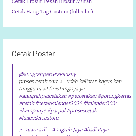
Cetak Brosur, Pesan Brosur Murah
Cetak Hang Tag Custom (fullcolor)
Cetak Poster
@anugrahpercetakansby
proses cetak part 2... udah keliatan bagus kan...
tunggu hasil finishingnya ya...
#anugrahpercetakan
#percetakan
#potongkertas
#cetak
#cetakkalender2024
#kalender2024
#kampanye
#parpol
#prosescetak
#kalendercustom
♬ suara asli - Anugrah Jaya Abadi Raya -