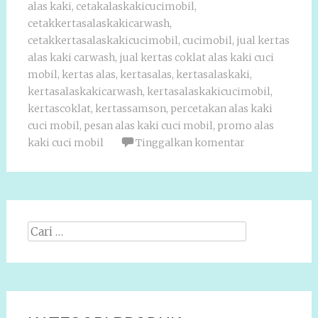
alas kaki
,
cetakalaskakicucimobil
,
cetakkertasalaskakicarwash
,
cetakkertasalaskakicucimobil
,
cucimobil
,
jual kertas
alas kaki carwash
,
jual kertas coklat alas kaki cuci
mobil
,
kertas alas
,
kertasalas
,
kertasalaskaki
,
kertasalaskakicarwash
,
kertasalaskakicucimobil
,
kertascoklat
,
kertassamson
,
percetakan alas kaki
cuci mobil
,
pesan alas kaki cuci mobil
,
promo alas
kaki cuci mobil
Tinggalkan komentar
Cari
apa: