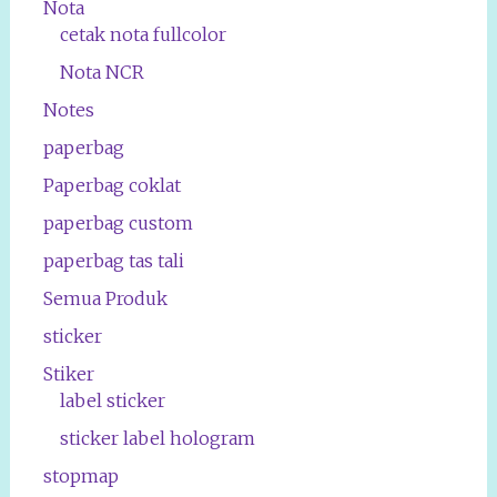
Nota
cetak nota fullcolor
Nota NCR
Notes
paperbag
Paperbag coklat
paperbag custom
paperbag tas tali
Semua Produk
sticker
Stiker
label sticker
sticker label hologram
stopmap