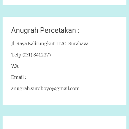
Anugrah Percetakan :
Jl. Raya Kalirungkut 112C Surabaya
Telp (031) 8412277
WA
Email :
anugrah.suroboyo@gmail.com