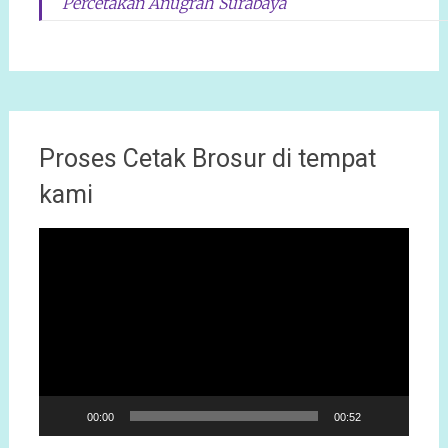
Percetakan Anugrah Surabaya
Proses Cetak Brosur di tempat
kami
Pemutar
Video
00:00
00:52