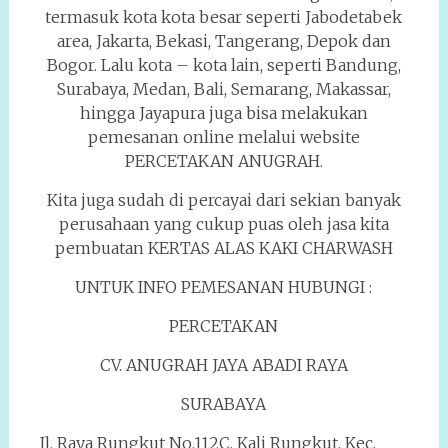
termasuk kota kota besar seperti Jabodetabek
area, Jakarta, Bekasi, Tangerang, Depok dan
Bogor. Lalu kota – kota lain, seperti Bandung,
Surabaya, Medan, Bali, Semarang, Makassar,
hingga Jayapura juga bisa melakukan
pemesanan online melalui website
PERCETAKAN ANUGRAH.
Kita juga sudah di percayai dari sekian banyak
perusahaan yang cukup puas oleh jasa kita
pembuatan KERTAS ALAS KAKI CHARWASH
UNTUK INFO PEMESANAN HUBUNGI :
PERCETAKAN
CV. ANUGRAH JAYA ABADI RAYA
SURABAYA
Jl. Raya Rungkut No.112C, Kali Rungkut, Kec.