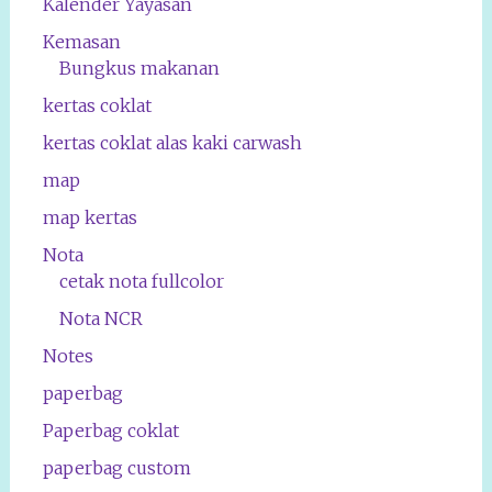
Kalender Yayasan
Kemasan
Bungkus makanan
kertas coklat
kertas coklat alas kaki carwash
map
map kertas
Nota
cetak nota fullcolor
Nota NCR
Notes
paperbag
Paperbag coklat
paperbag custom