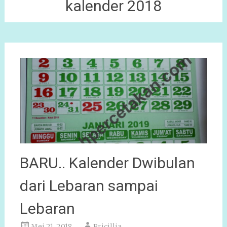
kalender 2018
BARU.. Kalender Dwibulan
dari Lebaran sampai
Lebaran
Mei 21, 2018
Pricillia