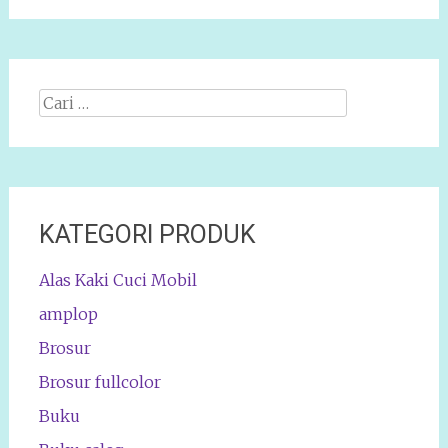
Cari
apa:
KATEGORI PRODUK
Alas Kaki Cuci Mobil
amplop
Brosur
Brosur fullcolor
Buku