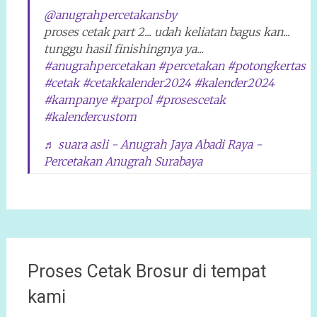
@anugrahpercetakansby
proses cetak part 2... udah keliatan bagus kan...
tunggu hasil finishingnya ya...
#anugrahpercetakan
#percetakan
#potongkertas
#cetak
#cetakkalender2024
#kalender2024
#kampanye
#parpol
#prosescetak
#kalendercustom
♬ suara asli - Anugrah Jaya Abadi Raya -
Percetakan Anugrah Surabaya
Proses Cetak Brosur di tempat
kami