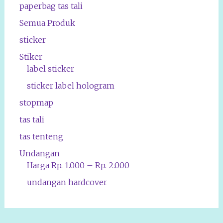
paperbag tas tali
Semua Produk
sticker
Stiker
label sticker
sticker label hologram
stopmap
tas tali
tas tenteng
Undangan
Harga Rp. 1.000 – Rp. 2.000
undangan hardcover