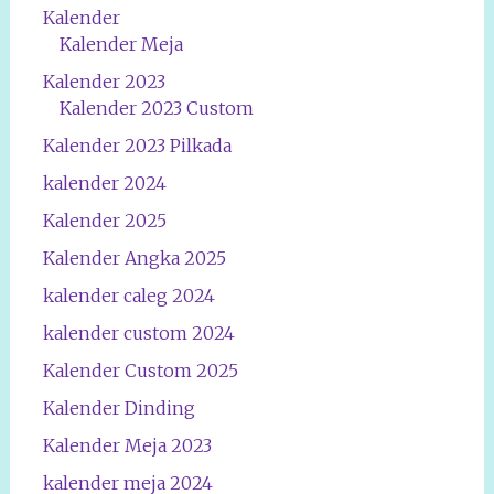
Kalender
Kalender Meja
Kalender 2023
Kalender 2023 Custom
Kalender 2023 Pilkada
kalender 2024
Kalender 2025
Kalender Angka 2025
kalender caleg 2024
kalender custom 2024
Kalender Custom 2025
Kalender Dinding
Kalender Meja 2023
kalender meja 2024