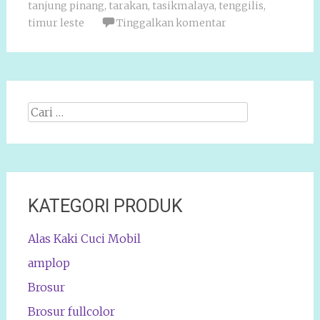
tanjung pinang
,
tarakan
,
tasikmalaya
,
tenggilis
,
timur leste
Tinggalkan komentar
Cari
apa:
KATEGORI PRODUK
Alas Kaki Cuci Mobil
amplop
Brosur
Brosur fullcolor