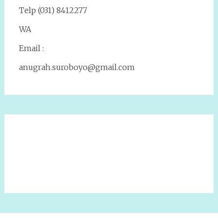
Telp (031) 8412277
WA
Email :
anugrah.suroboyo@gmail.com