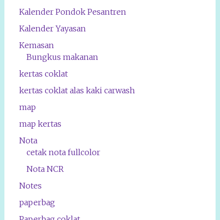
Kalender Pondok Pesantren
Kalender Yayasan
Kemasan
Bungkus makanan
kertas coklat
kertas coklat alas kaki carwash
map
map kertas
Nota
cetak nota fullcolor
Nota NCR
Notes
paperbag
Paperbag coklat