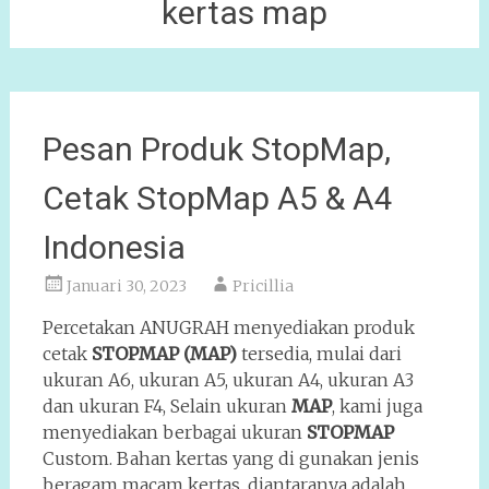
kertas map
Pesan Produk StopMap,
Cetak StopMap A5 & A4
Indonesia
Januari 30, 2023
Pricillia
Percetakan ANUGRAH menyediakan produk
cetak
STOPMAP (MAP)
tersedia, mulai dari
ukuran A6, ukuran A5, ukuran A4, ukuran A3
dan ukuran F4, Selain ukuran
MAP
, kami juga
menyediakan berbagai ukuran
STOPMAP
Custom. Bahan kertas yang di gunakan jenis
beragam macam kertas, diantaranya adalah