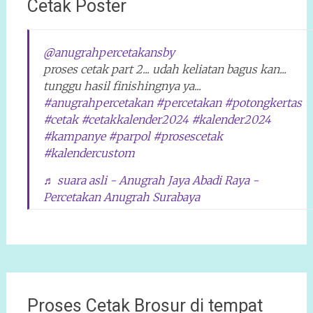
Cetak Poster
@anugrahpercetakansby
proses cetak part 2... udah keliatan bagus kan...
tunggu hasil finishingnya ya...
#anugrahpercetakan
#percetakan
#potongkertas
#cetak
#cetakkalender2024
#kalender2024
#kampanye
#parpol
#prosescetak
#kalendercustom
♬ suara asli - Anugrah Jaya Abadi Raya -
Percetakan Anugrah Surabaya
Proses Cetak Brosur di tempat