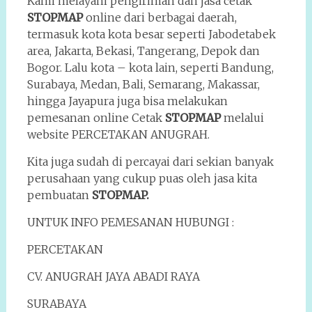
Kami melayani pengiriman dan jasa cetak
STOPMAP
online dari berbagai daerah,
termasuk kota kota besar seperti Jabodetabek
area, Jakarta, Bekasi, Tangerang, Depok dan
Bogor. Lalu kota – kota lain, seperti Bandung,
Surabaya, Medan, Bali, Semarang, Makassar,
hingga Jayapura juga bisa melakukan
pemesanan online Cetak
STOPMAP
melalui
website PERCETAKAN ANUGRAH.
Kita juga sudah di percayai dari sekian banyak
perusahaan yang cukup puas oleh jasa kita
pembuatan
STOPMAP.
UNTUK INFO PEMESANAN HUBUNGI :
PERCETAKAN
CV. ANUGRAH JAYA ABADI RAYA
SURABAYA