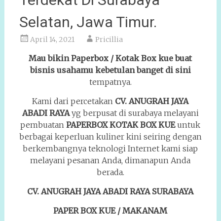
Selatan, Jawa Timur.
April 14, 2021
Pricillia
Mau bikin Paperbox / Kotak Box kue buat
bisnis usahamu kebetulan banget di sini
tempatnya.
Kami dari percetakan
CV. ANUGRAH JAYA
ABADI RAYA
yg berpusat di surabaya melayani
pembuatan
PAPERBOX KOTAK
BOX KUE
untuk
berbagai keperluan kuliner kini seiring dengan
berkembangnya teknologi Internet kami siap
melayani pesanan Anda, dimanapun Anda
berada.
CV. ANUGRAH JAYA ABADI RAYA SURABAYA
PAPER BOX KUE / MAKANAM