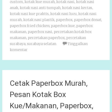
custom
,
kotak kue murah
,
kotak nasi
,
kotak nasi
anak
,
kotak nasi anti tumpah
,
kotak nasi kertas
,
kotak nasi kue praktis
,
kotak nasi lucu
,
kotak nasi
murah
,
kotak nasi plastik
,
paperbox
,
paperbox donat
,
paperbox fried chicken
,
paperbox kue
,
paperbox
makanan
,
paperbox nasi
,
percetakan kotak box
makanan
,
percetakan paperbox
,
percetakan
surabaya
,
surabaya selatan
Tinggalkan
komentar
Cetak Paperbox Murah,
Pesan Kotak Box
Kue/Makanan, Paperbox,