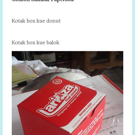
Kotak box kue donut
Kotak box kue balok