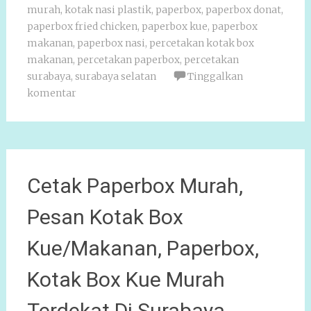
murah
,
kotak nasi plastik
,
paperbox
,
paperbox donat
,
paperbox fried chicken
,
paperbox kue
,
paperbox
makanan
,
paperbox nasi
,
percetakan kotak box
makanan
,
percetakan paperbox
,
percetakan
surabaya
,
surabaya selatan
Tinggalkan
komentar
Cetak Paperbox Murah,
Pesan Kotak Box
Kue/Makanan, Paperbox,
Kotak Box Kue Murah
Terdekat Di Surabaya