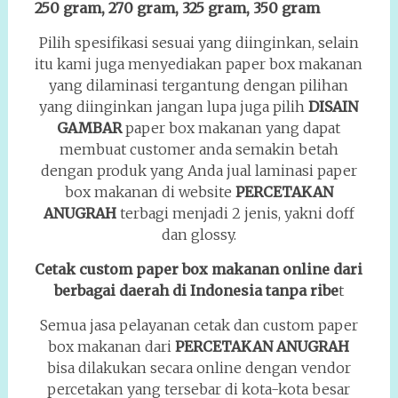
250 gram, 270 gram, 325 gram, 350 gram
Pilih spesifikasi sesuai yang diinginkan, selain
itu kami juga menyediakan paper box makanan
yang dilaminasi tergantung dengan pilihan
yang diinginkan jangan lupa juga pilih
DISAIN
GAMBAR
paper box makanan yang dapat
membuat customer anda semakin betah
dengan produk yang Anda jual laminasi paper
box makanan di website
PERCETAKAN
ANUGRAH
terbagi menjadi 2 jenis, yakni doff
dan glossy.
Cetak custom paper box makanan online dari
berbagai daerah di Indonesia tanpa ribe
t
Semua jasa pelayanan cetak dan custom paper
box makanan dari
PERCETAKAN ANUGRAH
bisa dilakukan secara online dengan vendor
percetakan yang tersebar di kota-kota besar