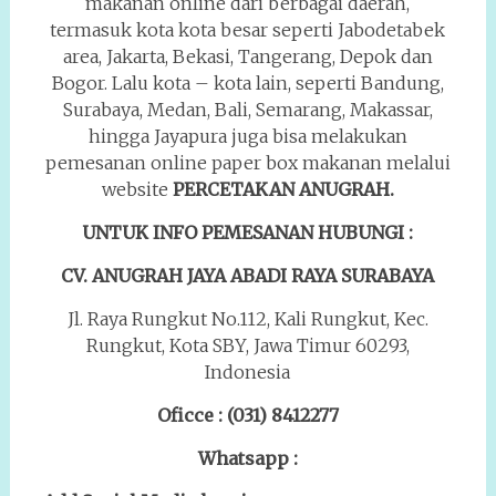
makanan online dari berbagai daerah,
termasuk kota kota besar seperti Jabodetabek
area, Jakarta, Bekasi, Tangerang, Depok dan
Bogor. Lalu kota – kota lain, seperti Bandung,
Surabaya, Medan, Bali, Semarang, Makassar,
hingga Jayapura juga bisa melakukan
pemesanan online paper box makanan melalui
website
PERCETAKAN ANUGRAH.
UNTUK INFO PEMESANAN HUBUNGI :
CV. ANUGRAH JAYA ABADI RAYA
SURABAYA
Jl. Raya Rungkut No.112, Kali Rungkut, Kec.
Rungkut, Kota SBY, Jawa Timur 60293,
Indonesia
Oficce : (031) 8412277
Whatsapp :