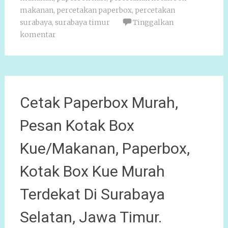
makanan
,
percetakan paperbox
,
percetakan
surabaya
,
surabaya timur
Tinggalkan
komentar
Cetak Paperbox Murah,
Pesan Kotak Box
Kue/Makanan, Paperbox,
Kotak Box Kue Murah
Terdekat Di Surabaya
Selatan, Jawa Timur.