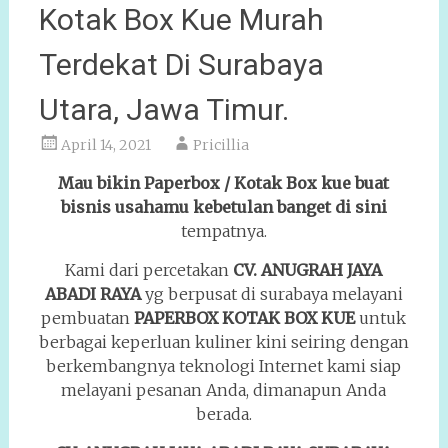
Kotak Box Kue Murah
Terdekat Di Surabaya
Utara, Jawa Timur.
April 14, 2021
Pricillia
Mau bikin Paperbox / Kotak Box kue buat
bisnis usahamu kebetulan banget di sini
tempatnya.
Kami dari percetakan
CV. ANUGRAH JAYA
ABADI RAYA
yg berpusat di surabaya melayani
pembuatan
PAPERBOX KOTAK
BOX KUE
untuk
berbagai keperluan kuliner kini seiring dengan
berkembangnya teknologi Internet kami siap
melayani pesanan Anda, dimanapun Anda
berada.