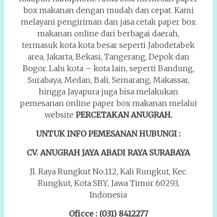
box makanan dengan mudah dan cepat. Kami
melayani pengiriman dan jasa cetak paper box
makanan online dari berbagai daerah,
termasuk kota kota besar seperti Jabodetabek
area, Jakarta, Bekasi, Tangerang, Depok dan
Bogor. Lalu kota – kota lain, seperti Bandung,
Surabaya, Medan, Bali, Semarang, Makassar,
hingga Jayapura juga bisa melakukan
pemesanan online paper box makanan melalui
website
PERCETAKAN ANUGRAH.
UNTUK INFO PEMESANAN HUBUNGI :
CV. ANUGRAH JAYA ABADI RAYA
SURABAYA
Jl. Raya Rungkut No.112, Kali Rungkut, Kec.
Rungkut, Kota SBY, Jawa Timur 60293,
Indonesia
Oficce : (031) 8412277