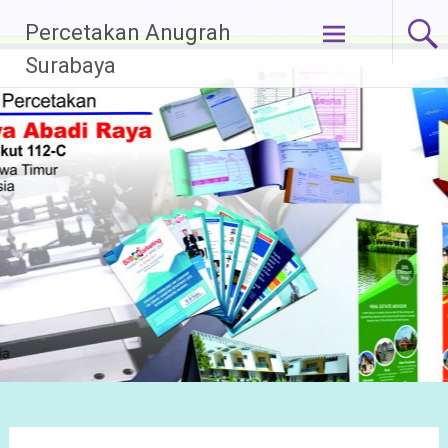
Lompat
Percetakan Anugrah
ke
Surabaya
konten