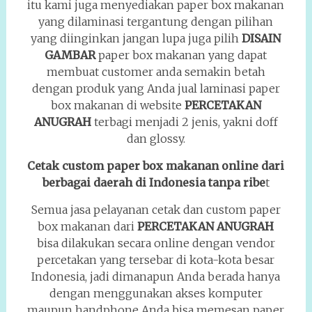
itu kami juga menyediakan paper box makanan
yang dilaminasi tergantung dengan pilihan
yang diinginkan jangan lupa juga pilih
DISAIN
GAMBAR
paper box makanan yang dapat
membuat customer anda semakin betah
dengan produk yang Anda jual laminasi paper
box makanan di website
PERCETAKAN
ANUGRAH
terbagi menjadi 2 jenis, yakni doff
dan glossy.
Cetak custom paper box makanan online dari
berbagai daerah di Indonesia tanpa ribe
t
Semua jasa pelayanan cetak dan custom paper
box makanan dari
PERCETAKAN ANUGRAH
bisa dilakukan secara online dengan vendor
percetakan yang tersebar di kota-kota besar
Indonesia, jadi dimanapun Anda berada hanya
dengan menggunakan akses komputer
maupun handphone Anda bisa memesan paper