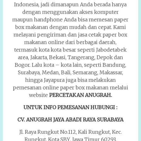
Indonesia, jadi dimanapun Anda berada hanya
dengan menggunakan akses komputer
maupun handphone Anda bisa memesan paper
box makanan dengan mudah dan cepat. Kami
melayani pengiriman dan jasa cetak paper box
makanan online dari berbagai daerah,
termasuk kota kota besar seperti Jabodetabek
area, Jakarta, Bekasi, Tangerang, Depok dan
Bogor. Lalu kota – kota lain, seperti Bandung,
Surabaya, Medan, Bali, Semarang, Makassar,
hingga Jayapura juga bisa melakukan
pemesanan online paper box makanan melalui
website
PERCETAKAN ANUGRAH.
UNTUK INFO PEMESANAN HUBUNGI :
CV. ANUGRAH JAYA ABADI RAYA
SURABAYA
Jl. Raya Rungkut No.112, Kali Rungkut, Kec.
Rungkut, Kota SBY, Jawa Timur 60293,