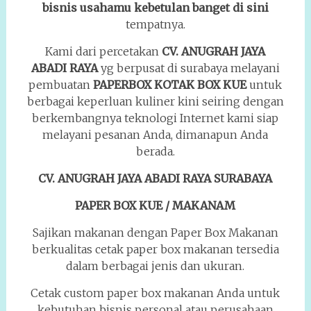
bisnis usahamu kebetulan banget di sini
tempatnya.
Kami dari percetakan
CV. ANUGRAH JAYA
ABADI RAYA
yg berpusat di surabaya melayani
pembuatan
PAPERBOX KOTAK
BOX KUE
untuk
berbagai keperluan kuliner kini seiring dengan
berkembangnya teknologi Internet kami siap
melayani pesanan Anda, dimanapun Anda
berada.
CV. ANUGRAH JAYA ABADI RAYA SURABAYA
PAPER BOX KUE / MAKANAM
Sajikan makanan dengan Paper Box Makanan
berkualitas cetak paper box makanan tersedia
dalam berbagai jenis dan ukuran.
Cetak custom paper box makanan Anda untuk
kebutuhan bisnis personal atau perusahaan