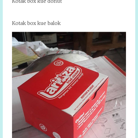
Kotak box kue donut
Kotak box kue balok