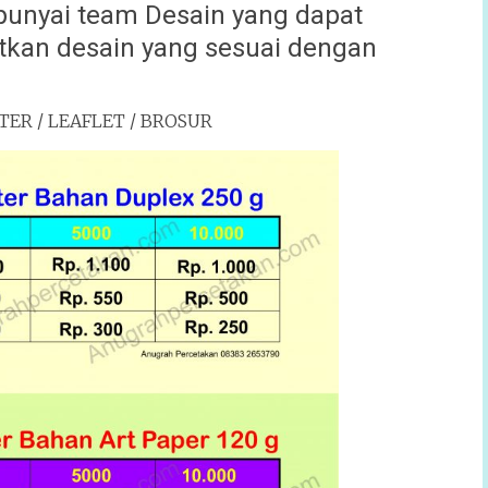
unyai team Desain yang dapat
an desain yang sesuai dengan
OSTER / LEAFLET / BROSUR