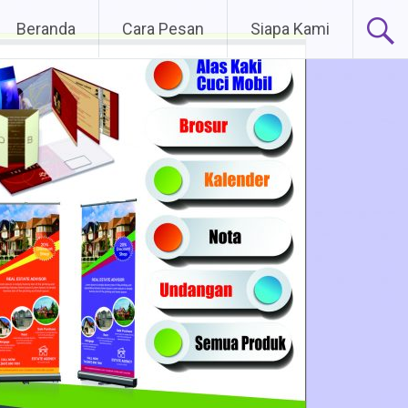
Lompat
Beranda
Cara Pesan
Siapa Kami
ke
konten