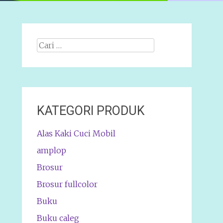
Cari
apa:
KATEGORI PRODUK
Alas Kaki Cuci Mobil
amplop
Brosur
Brosur fullcolor
Buku
Buku caleg