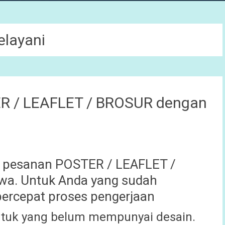
layani
R / LEAFLET / BROSUR dengan
 pesanan POSTER / LEAFLET /
wa. Untuk Anda yang sudah
rcepat proses pengerjaan
ntuk yang belum mempunyai desain.