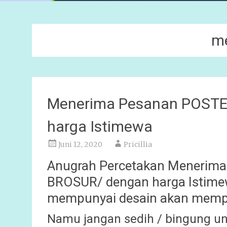
me
Menerima Pesanan POSTE
harga Istimewa
Juni 12, 2020
Pricillia
Anugrah Percetakan Menerima
BROSUR/ dengan harga Istime
mempunyai desain akan mempe
Namu jangan sedih / bingung u