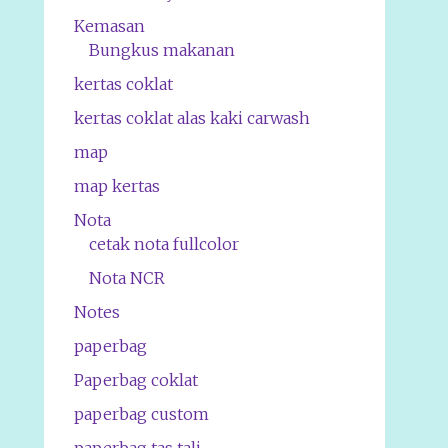
Kemasan
Bungkus makanan
kertas coklat
kertas coklat alas kaki carwash
map
map kertas
Nota
cetak nota fullcolor
Nota NCR
Notes
paperbag
Paperbag coklat
paperbag custom