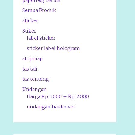
paperbag tas tali
Semua Produk
sticker
Stiker
label sticker
sticker label hologram
stopmap
tas tali
tas tenteng
Undangan
Harga Rp. 1.000 – Rp. 2.000
undangan hardcover