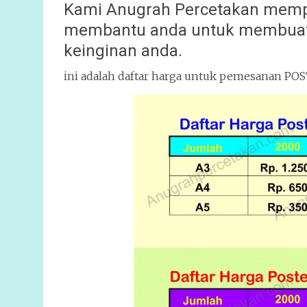
Kami Anugrah Percetakan memp
membantu anda untuk membuatk
keinginan anda.
ini adalah daftar harga untuk pemesanan P