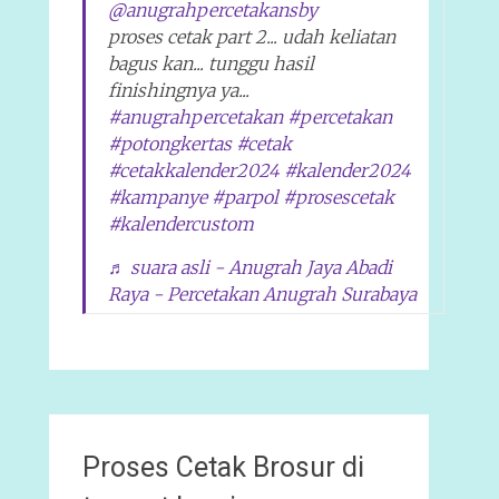
@anugrahpercetakansby
proses cetak part 2... udah keliatan
bagus kan... tunggu hasil
finishingnya ya...
#anugrahpercetakan
#percetakan
#potongkertas
#cetak
#cetakkalender2024
#kalender2024
#kampanye
#parpol
#prosescetak
#kalendercustom
♬ suara asli - Anugrah Jaya Abadi
Raya - Percetakan Anugrah Surabaya
Proses Cetak Brosur di