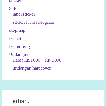
sticker
Stiker
label sticker
sticker label hologram
stopmap
tas tali
tas tenteng
Undangan
Harga Rp. 1.000 – Rp. 2.000
undangan hardcover
Terbaru