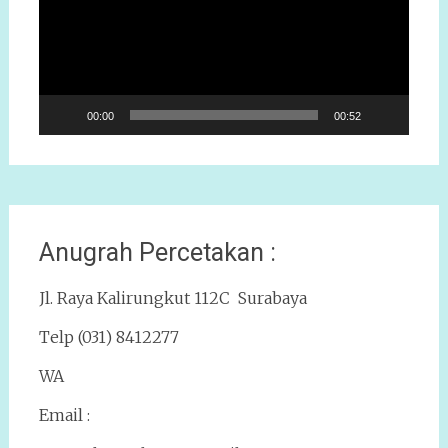
00:00
00:52
Anugrah Percetakan :
Jl. Raya Kalirungkut 112C Surabaya
Telp (031) 8412277
WA
Email :