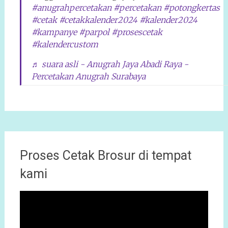
#anugrahpercetakan
#percetakan
#potongkertas
#cetak
#cetakkalender2024
#kalender2024
#kampanye
#parpol
#prosescetak
#kalendercustom
♬ suara asli - Anugrah Jaya Abadi Raya -
Percetakan Anugrah Surabaya
Proses Cetak Brosur di tempat
kami
Pemutar
Video