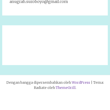
anugrah.suroboyo@gmail.com
Dengan bangga dipersembahkan oleh
WordPress
|
Tema:
Radiate oleh
ThemeGrill
.