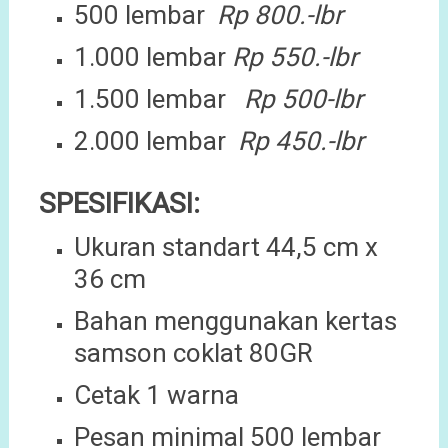
500 lembar
Rp 800.-lbr
1.000 lembar
Rp 550.-lbr
1.500 lembar
Rp 500-lbr
2.000 lembar
Rp 450.-lbr
SPESIFIKASI:
Ukuran standart 44,5 cm x
36 cm
Bahan menggunakan kertas
samson coklat 80GR
Cetak 1 warna
Pesan minimal 500 lembar