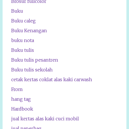
Brosur fullcolor
Buku
Buku caleg
Buku Kenangan
buku nota
Buku tulis
Buku tulis pesantren
Buku tulis sekolah
cetak kertas coklat alas kaki carwash
From
hang tag
Hardbook
jual kertas alas kaki cuci mobil
jual paperbag