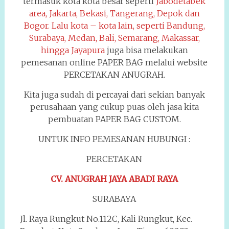
termasuk kota kota besar seperti
Jabodetabek
area, Jakarta, Bekasi, Tangerang, Depok dan
Bogor. Lalu kota – kota lain, seperti Bandung,
Surabaya, Medan, Bali, Semarang, Makassar,
hingga Jayapura
juga bisa melakukan
pemesanan online PAPER BAG melalui website
PERCETAKAN ANUGRAH.
Kita juga sudah di percayai dari sekian banyak
perusahaan yang cukup puas oleh jasa kita
pembuatan PAPER BAG CUSTOM.
UNTUK INFO PEMESANAN HUBUNGI :
PERCETAKAN
CV. ANUGRAH JAYA ABADI RAYA
SURABAYA
Jl. Raya Rungkut No.112C, Kali Rungkut, Kec.