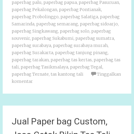
paperbag palu
,
paperbag papua
,
paperbag Pasuruan
,
paperbag Pekalongan
,
paperbag Pontianak
,
paperbag Probolinggo
,
paperbag Salatiga
,
paperbag
Samarinda
,
paperbag semarang
,
paperbag sidoarjo
,
paperbag Singkawang
,
paperbag solo
,
paperbag
souvenir
,
paperbag Sukabumi
,
paperbag sumatra
,
paperbag surabaya
,
paperbag surabaya murah
,
paperbag Surakarta
,
paperbag tanjung pinang
,
paperbag tarakan
,
paperbag tas kertas
,
paperbag tas
tali
,
paperbag Tasikmalaya
,
paperbag Tegal
,
paperbag Ternate
,
tas kantong tali
Tinggalkan
komentar
Jual Paper bag Custom,