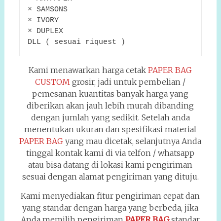
× SAMSONS
× IVORY
× DUPLEX
DLL ( sesuai riquest )
Kami menawarkan harga cetak
PAPER BAG
CUSTOM
grosir, jadi untuk pembelian /
pemesanan kuantitas banyak harga yang
diberikan akan jauh lebih murah dibanding
dengan jumlah yang sedikit. Setelah anda
menentukan ukuran dan spesifikasi material
PAPER BAG
yang mau dicetak, selanjutnya Anda
tinggal kontak kami di via telfon / whatsapp
atau bisa datang di lokasi kami pengiriman
sesuai dengan alamat pengiriman yang dituju.
Kami menyediakan fitur pengiriman cepat dan
yang standar dengan harga yang berbeda, jika
Anda memilih pengiriman
PAPER BAG
standar