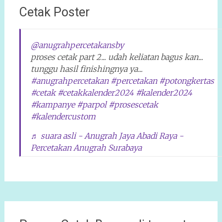
Cetak Poster
@anugrahpercetakansby
proses cetak part 2... udah keliatan bagus kan...
tunggu hasil finishingnya ya...
#anugrahpercetakan
#percetakan
#potongkertas
#cetak
#cetakkalender2024
#kalender2024
#kampanye
#parpol
#prosescetak
#kalendercustom
♬ suara asli - Anugrah Jaya Abadi Raya -
Percetakan Anugrah Surabaya