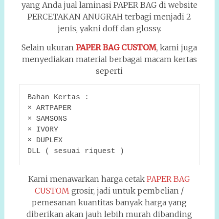
yang Anda jual laminasi PAPER BAG di website
PERCETAKAN ANUGRAH terbagi menjadi 2
jenis, yakni doff dan glossy.
Selain ukuran
PAPER BAG CUSTOM
, kami juga
menyediakan material berbagai macam kertas
seperti
Bahan Kertas :
× ARTPAPER
× SAMSONS
× IVORY
× DUPLEX
DLL ( sesuai riquest )
Kami menawarkan harga cetak
PAPER BAG
CUSTOM
grosir, jadi untuk pembelian /
pemesanan kuantitas banyak harga yang
diberikan akan jauh lebih murah dibanding