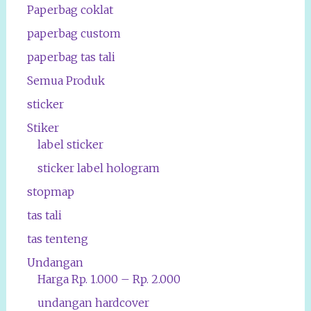
Paperbag coklat
paperbag custom
paperbag tas tali
Semua Produk
sticker
Stiker
label sticker
sticker label hologram
stopmap
tas tali
tas tenteng
Undangan
Harga Rp. 1.000 – Rp. 2.000
undangan hardcover