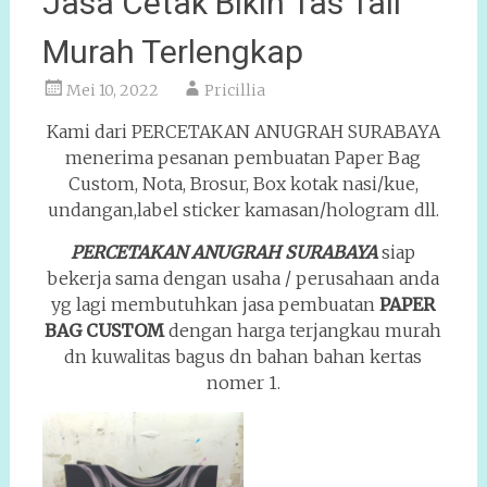
Jasa Cetak Bikin Tas Tali
Murah Terlengkap
Mei 10, 2022
Pricillia
Kami dari PERCETAKAN ANUGRAH SURABAYA
menerima pesanan pembuatan Paper Bag
Custom, Nota, Brosur, Box kotak nasi/kue,
undangan,label sticker kamasan/hologram dll.
PERCETAKAN ANUGRAH SURABAYA
siap
bekerja sama dengan usaha / perusahaan anda
yg lagi membutuhkan jasa pembuatan
PAPER
BAG CUSTOM
dengan harga terjangkau murah
dn kuwalitas bagus dn bahan bahan kertas
nomer 1.