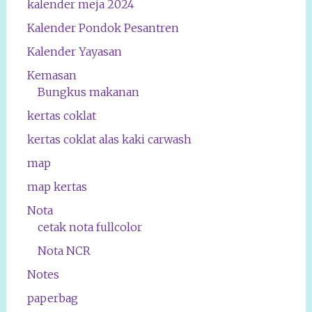
kalender meja 2024
Kalender Pondok Pesantren
Kalender Yayasan
Kemasan
Bungkus makanan
kertas coklat
kertas coklat alas kaki carwash
map
map kertas
Nota
cetak nota fullcolor
Nota NCR
Notes
paperbag