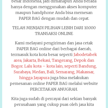
besar Indonesia, jadi dimanapun Anda berada
hanya dengan menggunakan akses komputer
maupun handphone Anda bisa memesan
PAPER BAG dengan mudah dan cepat.
TELAH MENJADI PILIHAN LEBIH DARI 10.000
TRANSAKSI ONLINE
Kami melayani pengiriman dan jasa cetak
PAPER BAG online dari berbagai daerah,
termasuk kota kota besar seperti
Jabodetabek
area, Jakarta, Bekasi, Tangerang, Depok dan
Bogor. Lalu kota – kota lain, seperti Bandung,
Surabaya, Medan, Bali, Semarang, Makassar,
hingga Jayapura
juga bisa melakukan
pemesanan online PAPER BAG melalui website
PERCETAKAN ANUGRAH.
Kita juga sudah di percayai dari sekian banyak
perusahaan yang cukup puas oleh jasa kita