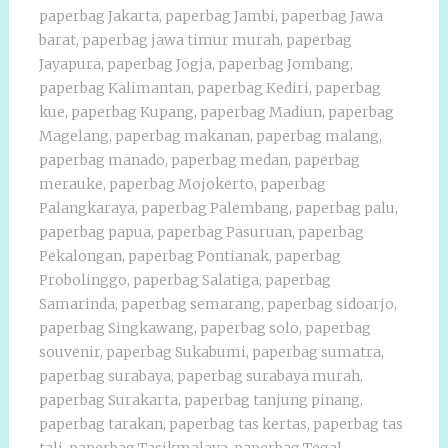
paperbag Jakarta
,
paperbag Jambi
,
paperbag Jawa
barat
,
paperbag jawa timur murah
,
paperbag
Jayapura
,
paperbag Jogja
,
paperbag Jombang
,
paperbag Kalimantan
,
paperbag Kediri
,
paperbag
kue
,
paperbag Kupang
,
paperbag Madiun
,
paperbag
Magelang
,
paperbag makanan
,
paperbag malang
,
paperbag manado
,
paperbag medan
,
paperbag
merauke
,
paperbag Mojokerto
,
paperbag
Palangkaraya
,
paperbag Palembang
,
paperbag palu
,
paperbag papua
,
paperbag Pasuruan
,
paperbag
Pekalongan
,
paperbag Pontianak
,
paperbag
Probolinggo
,
paperbag Salatiga
,
paperbag
Samarinda
,
paperbag semarang
,
paperbag sidoarjo
,
paperbag Singkawang
,
paperbag solo
,
paperbag
souvenir
,
paperbag Sukabumi
,
paperbag sumatra
,
paperbag surabaya
,
paperbag surabaya murah
,
paperbag Surakarta
,
paperbag tanjung pinang
,
paperbag tarakan
,
paperbag tas kertas
,
paperbag tas