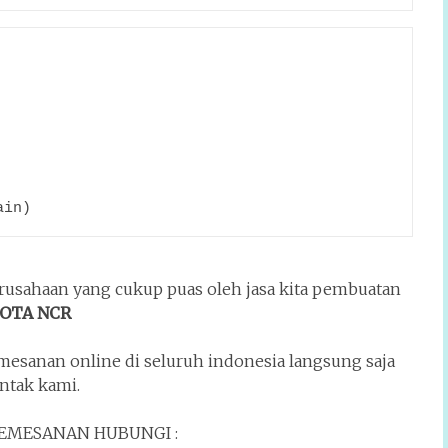
ain)
perusahaan yang cukup puas oleh jasa kita pembuatan
OTA NCR
emesanan online di seluruh indonesia langsung saja
ntak kami.
EMESANAN HUBUNGI :