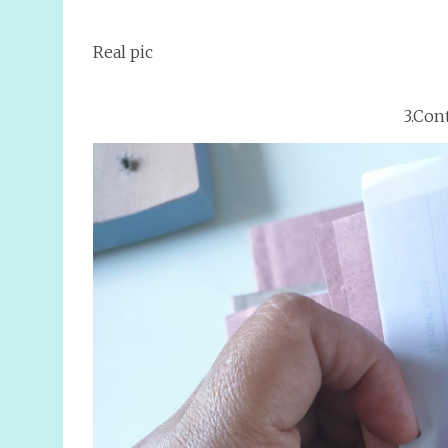
Real pic
3.Con