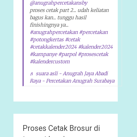
@anugrahpercetakansby
proses cetak part 2... udah keliatan
bagus kan... tunggu hasil
finishingnya ya...
#anugrahpercetakan
#percetakan
#potongkertas
#cetak
#cetakkalender2024
#kalender2024
#kampanye
#parpol
#prosescetak
#kalendercustom
♬ suara asli - Anugrah Jaya Abadi
Raya - Percetakan Anugrah Surabaya
Proses Cetak Brosur di