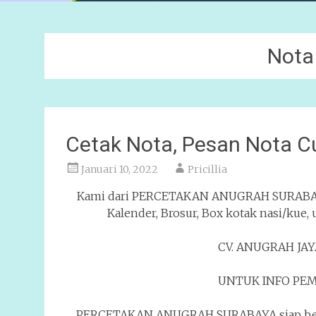
Nota
Cetak Nota, Pesan Nota 
Januari 10, 2022
Pricillia
Kami dari PERCETAKAN ANUGRAH SURABAY
Kalender, Brosur, Box kotak nasi/kue,
CV. ANUGRAH JA
UNTUK INFO PEM
PERCETAKAN ANUGRAH SURABAYA siap beker