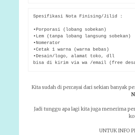
Spesifikasi Nota Finising/Jilid :
•Porporasi (lobang sobekan)
•Lem (tanpa lobang langsung sobekan)
•Nomerator
•Cetak 1 warna (warna bebas)
•Desain/logo, alamat toko, dll
bisa di kirim via wa /email (free des
Kita sudah di percayai dari sekian banyak 
N
Jadi tunggu apa lagi kita juga menerima p
ko
UNTUK INFO P