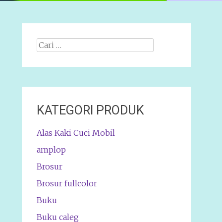
Cari
apa:
KATEGORI PRODUK
Alas Kaki Cuci Mobil
amplop
Brosur
Brosur fullcolor
Buku
Buku caleg