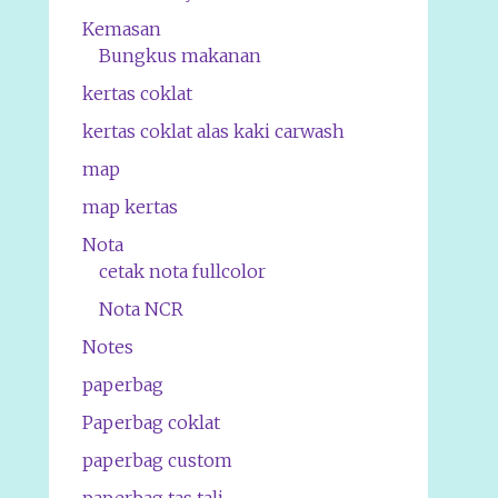
Kemasan
Bungkus makanan
kertas coklat
kertas coklat alas kaki carwash
map
map kertas
Nota
cetak nota fullcolor
Nota NCR
Notes
paperbag
Paperbag coklat
paperbag custom