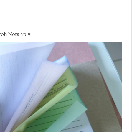
toh Nota 4ply