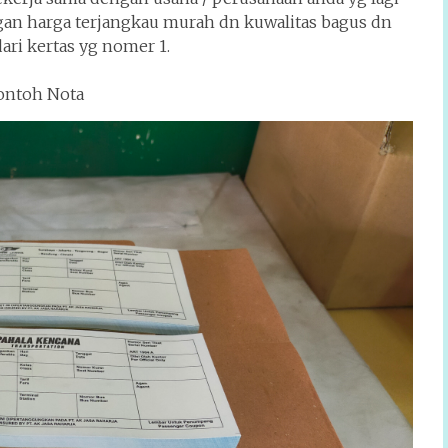
an harga terjangkau murah dn kuwalitas bagus dn
ari kertas yg nomer 1.
ontoh Nota