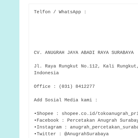
Telfon / WhatsApp :
CV. ANUGRAH JAYA ABADI RAYA SURABAYA
Jl. Raya Rungkut No.112, Kali Rungkut,
Indonesia
Office : (031) 8412277
Add Sosial Media kami :
•Shopee : shopee.co.id/tokoanugrah_pr
•Facebook : Percetakan Anugrah Suraba
•Instagram : anugrah_percetakan_surab
•Twitter : @AnugrahSurabaya