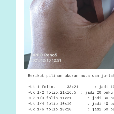
Berikut pilihan ukuran nota dan jumla
•Uk 1 folio.     33x21       : jadi 1
•Uk 1/2 folio.21x16,5  : jadi 20 buku
•Uk 1/3 folio 11x21       : jadi 30 b
•Uk 1/4 folio 10x16       : jadi 40 b
•Uk 1/6 folio 10x10       : jadi 60 b