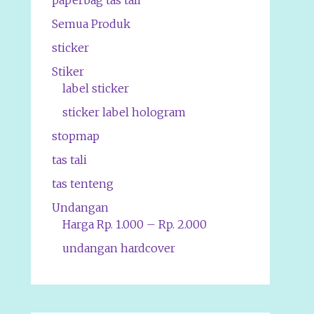
paperbag tas tali
Semua Produk
sticker
Stiker
label sticker
sticker label hologram
stopmap
tas tali
tas tenteng
Undangan
Harga Rp. 1.000 – Rp. 2.000
undangan hardcover