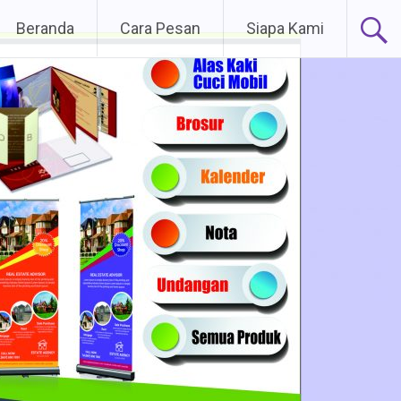
Lompat
Beranda
Cara Pesan
Siapa Kami
ke
konten