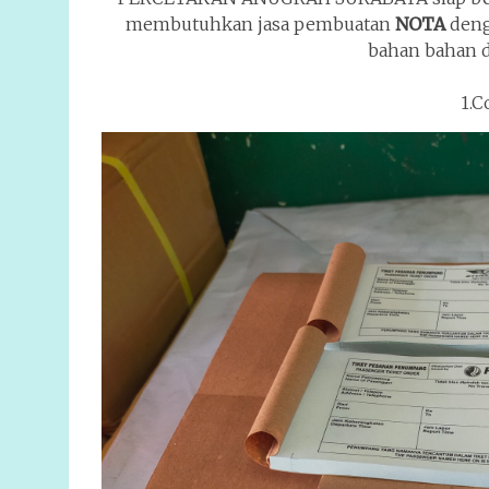
membutuhkan jasa pembuatan
NOTA
deng
bahan bahan d
1.C