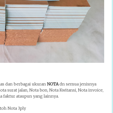
tas dan berbagai ukuran
NOTA
dn semua jenisnya
ota surat jalan, Nota bon, Nota Kwitansi, Nota invoice,
a faktur ataupun yang lainnya.
toh Nota 3ply