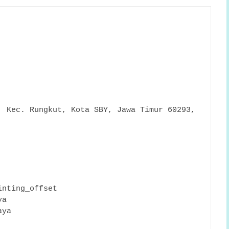
 Kec. Rungkut, Kota SBY, Jawa Timur 60293, 
inting_offset
ya
aya