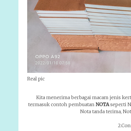
Real pic
Kita menerima berbagai macam jenis ker
termasuk contoh pembuatan
NOTA
seperti N
Nota tanda terima, Not
2.Con