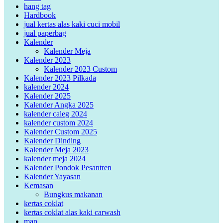
hang tag
Hardbook
jual kertas alas kaki cuci mobil
jual paperbag
Kalender
Kalender Meja
Kalender 2023
Kalender 2023 Custom
Kalender 2023 Pilkada
kalender 2024
Kalender 2025
Kalender Angka 2025
kalender caleg 2024
kalender custom 2024
Kalender Custom 2025
Kalender Dinding
Kalender Meja 2023
kalender meja 2024
Kalender Pondok Pesantren
Kalender Yayasan
Kemasan
Bungkus makanan
kertas coklat
kertas coklat alas kaki carwash
map