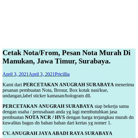
Cetak Nota/From, Pesan Nota Murah Di
Manukan, Jawa Timur, Surabaya.
April 3, 2021
April 3, 2021
Pricillia
Kami dari
PERCETAKAN ANUGRAH SURABAYA
menerima
pesanan pembuatan Nota, Brosur, Box kotak nasi/kue,
undangan,label sticker kamasan/hologram dll.
PERCETAKAN ANUGRAH SURABAYA
siap bekerja sama
dengan usaha / perusahaan anda yg lagi membutuhkan jasa
pembuatan
NOTA NCR / HVS
dengan harga terjangkau murah dn
kuwalitas bagus dn bahan bahan dari kertas yg nomer 1.
CV. ANUGRAH JAYA ABADI RAYA SURABAYA