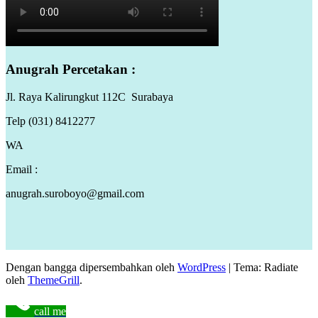
Anugrah Percetakan :
Jl. Raya Kalirungkut 112C Surabaya
Telp (031) 8412277
WA
Email :
anugrah.suroboyo@gmail.com
Dengan bangga dipersembahkan oleh
WordPress
|
Tema: Radiate
oleh
ThemeGrill
.
call me