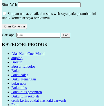
Situs Web
Simpan nama, email, dan situs web saya pada peramban ini
untuk komentar saya berikutnya.
Cari apa:
KATEGORI PRODUK
Alas Kaki Cuci Mobil
amplop
Brosur
Brosur fullcolor
Buku
Buku caleg
Buku Kenangan
buku nota
Buku tulis
Buku tulis pesantren
Buku tulis sekolah
cetak kertas coklat alas kaki carwash
From