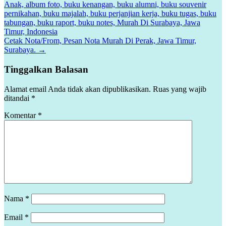
Anak, album foto, buku kenangan, buku alumni, buku souvenir
pernikahan, buku majalah, buku perjanjian kerja, buku tugas, buku
tabungan, buku raport, buku notes, Murah Di Surabaya, Jawa
Timur, Indonesia
Cetak Nota/From, Pesan Nota Murah Di Perak, Jawa Timur,
Surabaya.
→
Tinggalkan Balasan
Alamat email Anda tidak akan dipublikasikan.
Ruas yang wajib
ditandai
*
Komentar
*
Nama
*
Email
*