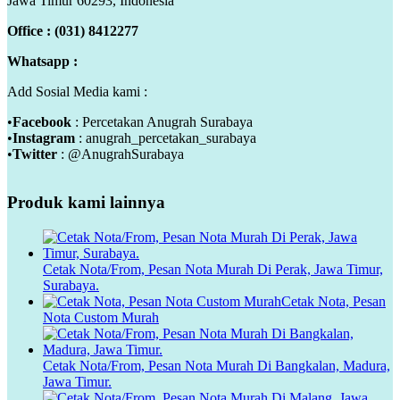
Jawa Timur 60293, Indonesia
Office : (031) 8412277
Whatsapp :
Add Sosial Media kami :
•
Facebook
: Percetakan Anugrah Surabaya
•
Instagram
: anugrah_percetakan_surabaya
•
Twitter
: @AnugrahSurabaya
Produk kami lainnya
Cetak Nota/From, Pesan Nota Murah Di Perak, Jawa Timur,
Surabaya.
Cetak Nota, Pesan
Nota Custom Murah
Cetak Nota/From, Pesan Nota Murah Di Bangkalan, Madura,
Jawa Timur.